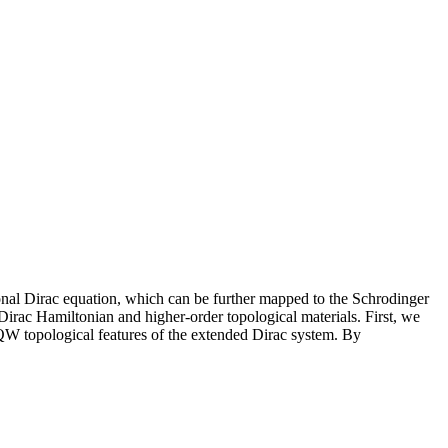
al Dirac equation, which can be further mapped to the Schrodinger
rac Hamiltonian and higher-order topological materials. First, we
W topological features of the extended Dirac system. By