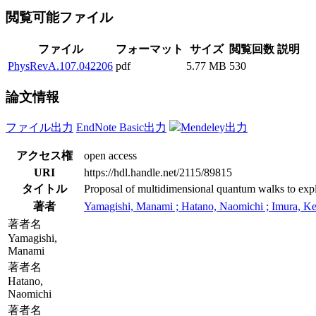
閲覧可能ファイル
ファイル
フォーマット
サイズ
閲覧回数
説明
PhysRevA.107.042206
pdf
5.77 MB
530
論文情報
ファイル出力
EndNote Basic出力
Mendeley出力
アクセス権
open access
URI
https://hdl.handle.net/2115/89815
タイトル
Proposal of multidimensional quantum walks to exp
著者
Yamagishi, Manami ; Hatano, Naomichi ; Imura, Ke
著者名
Yamagishi,
Manami
著者名
Hatano,
Naomichi
著者名