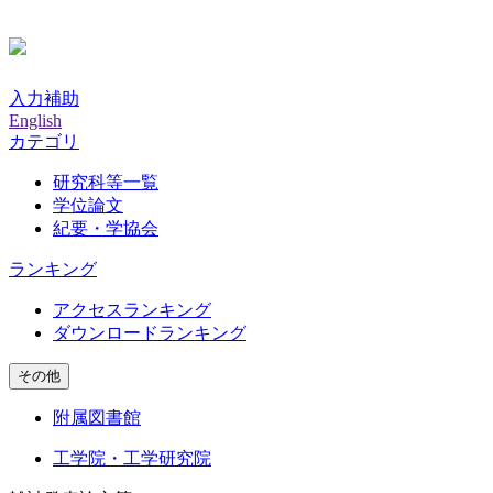
入力補助
English
カテゴリ
研究科等一覧
学位論文
紀要・学協会
ランキング
アクセスランキング
ダウンロードランキング
その他
附属図書館
工学院・工学研究院