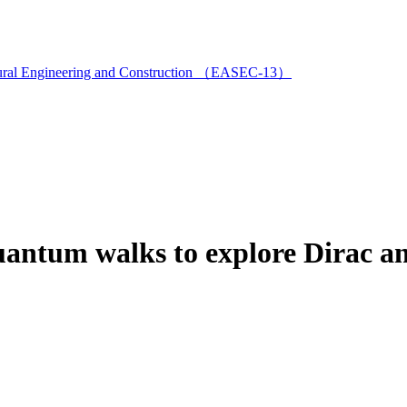
ructural Engineering and Construction （EASEC-13）
uantum walks to explore Dirac a