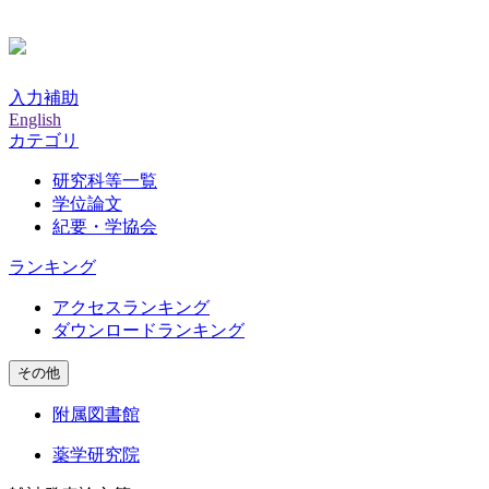
入力補助
English
カテゴリ
研究科等一覧
学位論文
紀要・学協会
ランキング
アクセスランキング
ダウンロードランキング
その他
附属図書館
薬学研究院