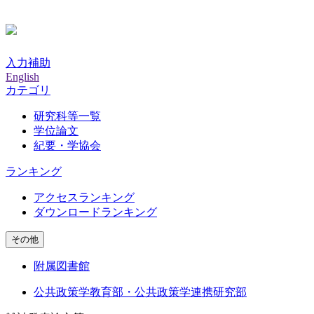
入力補助
English
カテゴリ
研究科等一覧
学位論文
紀要・学協会
ランキング
アクセスランキング
ダウンロードランキング
その他
附属図書館
公共政策学教育部・公共政策学連携研究部