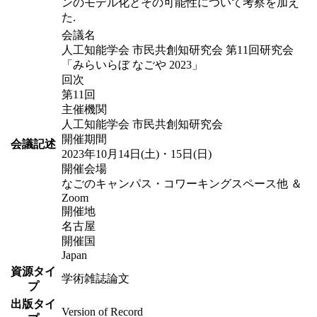
ンのモデル化とその可能性について考察を加え
た.
会議名
人工知能学会 市民共創知研究会 第11回研究会
「みらいらぼ なごや 2023」
回次
第11回
主催機関
人工知能学会 市民共創知研究会
開催期間
会議記述
2023年10月14日(土)・15日(日)
開催会場
なごのキャンパス・コワーキングスペース他 ＆
Zoom
開催地
名古屋
開催国
Japan
資源タイ
学術雑誌論文
プ
出版タイ
Version of Record