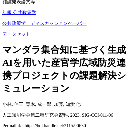
雑誌発表論文等
年報 公共政策学
公共政策学 ディスカッションペーパー
データセット
マンダラ集合知に基づく生成
AIを用いた産官学広域防災連
携プロジェクトの課題解決シ
ミュレーション
小林, 信三; 青木, 成一郎; 加藤, 知愛 他
人工知能学会第二種研究会資料, 2023, SIG-CCI-011-06
Permalink : https://hdl.handle.net/2115/90630