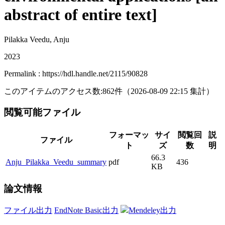
abstract of entire text]
Pilakka Veedu, Anju
2023
Permalink : https://hdl.handle.net/2115/90828
このアイテムのアクセス数:
862
件
（
2026-08-09
22:15 集計
）
閲覧可能ファイル
フォーマッ
サイ
閲覧回
説
ファイル
ト
ズ
数
明
66.3
Anju_Pilakka_Veedu_summary
pdf
436
KB
論文情報
ファイル出力
EndNote Basic出力
Mendeley出力