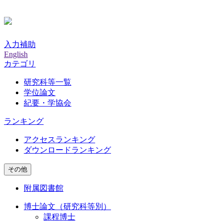
入力補助
English
カテゴリ
研究科等一覧
学位論文
紀要・学協会
ランキング
アクセスランキング
ダウンロードランキング
その他
附属図書館
博士論文（研究科等別）
課程博士