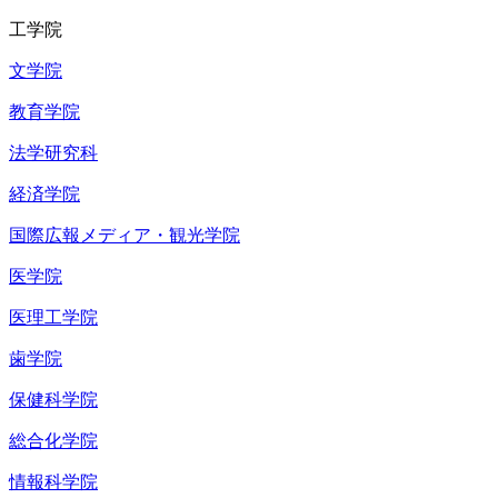
工学院
文学院
教育学院
法学研究科
経済学院
国際広報メディア・観光学院
医学院
医理工学院
歯学院
保健科学院
総合化学院
情報科学院