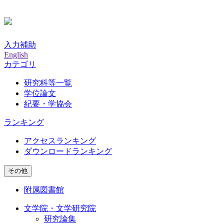
入力補助
English
カテゴリ
研究科等一覧
学位論文
紀要・学協会
ランキング
アクセスランキング
ダウンロードランキング
その他
附属図書館
文学院・文学研究院
研究論集