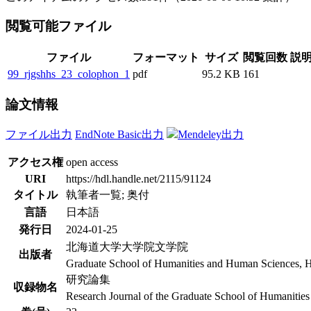
閲覧可能ファイル
ファイル
フォーマット
サイズ
閲覧回数
説
99_rjgshhs_23_colophon_1
pdf
95.2 KB
161
論文情報
ファイル出力
EndNote Basic出力
Mendeley出力
アクセス権
open access
URI
https://hdl.handle.net/2115/91124
タイトル
執筆者一覧; 奥付
言語
日本語
発行日
2024-01-25
北海道大学大学院文学院
出版者
Graduate School of Humanities and Human Sciences, H
研究論集
収録物名
Research Journal of the Graduate School of Humanitie