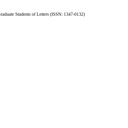
duate Students of Letters (ISSN: 1347-0132)