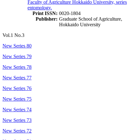
Faculty of Agriculture Hokkaido University, series
entomology.
Print ISSN:
0020-1804
Publisher:
Graduate School of Agriculture,
Hokkaido University
Vol.1 No.3
New Series 80
New Series 79
New Series 78
New Series 77
New Series 76
New Series 75
New Series 74
New Series 73
New Series 72