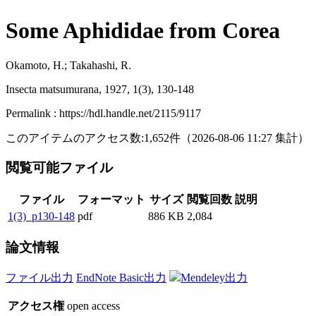
Some Aphididae from Corea
Okamoto, H.; Takahashi, R.
Insecta matsumurana, 1927, 1(3), 130-148
Permalink : https://hdl.handle.net/2115/9117
このアイテムのアクセス数:
1,652
件
（
2026-08-06
11:27 集計
）
閲覧可能ファイル
ファイル
フォーマット
サイズ
閲覧回数
説明
1(3)_p130-148
pdf
886 KB
2,084
論文情報
ファイル出力
EndNote Basic出力
Mendeley出力
アクセス権
open access