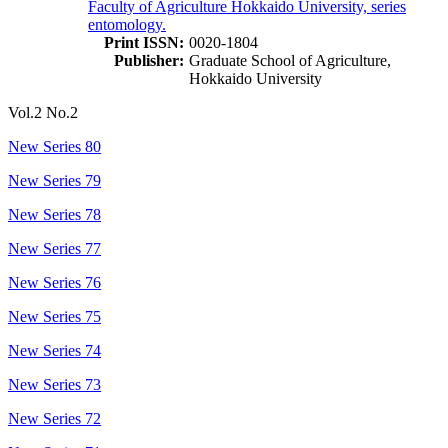
Faculty of Agriculture Hokkaido University, series
entomology.
Print ISSN:
0020-1804
Publisher:
Graduate School of Agriculture,
Hokkaido University
Vol.2 No.2
New Series 80
New Series 79
New Series 78
New Series 77
New Series 76
New Series 75
New Series 74
New Series 73
New Series 72