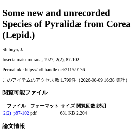
Some new and unrecorded
Species of Pyralidæ from Corea
(Lepid.)
Shibuya, J.
Insecta matsumurana, 1927, 2(2), 87-102
Permalink : https://hdl.handle.net/2115/9136
このアイテムのアクセス数:
1,799
件
（
2026-08-09
16:38 集計
）
閲覧可能ファイル
ファイル
フォーマット
サイズ
閲覧回数
説明
2(2)_p87-102
pdf
681 KB
2,204
論文情報