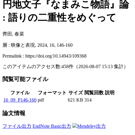
円地文子『なまみこ物語』論
: 語りの二重性をめぐって
齊田, 春菜
層 : 映像と表現, 2024, 16, 146-160
Permalink : https://doi.org/10.14943/109368
このアイテムのアクセス数:
458
件
（
2026-08-07
15:13 集計
）
閲覧可能ファイル
ファイル
フォーマット
サイズ
閲覧回数
説明
16_09_P146-160
pdf
621 KB
314
論文情報
ファイル出力
EndNote Basic出力
Mendeley出力