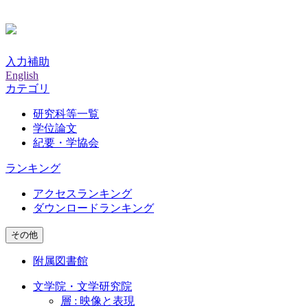
入力補助
English
カテゴリ
研究科等一覧
学位論文
紀要・学協会
ランキング
アクセスランキング
ダウンロードランキング
その他
附属図書館
文学院・文学研究院
層 : 映像と表現