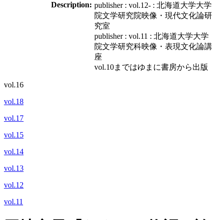
Description:
publisher : vol.12- : 北海道大学大学
院文学研究院映像・現代文化論研
究室
publisher : vol.11 : 北海道大学大学
院文学研究科映像・表現文化論講
座
vol.10まではゆまに書房から出版
vol.16
vol.18
vol.17
vol.15
vol.14
vol.13
vol.12
vol.11