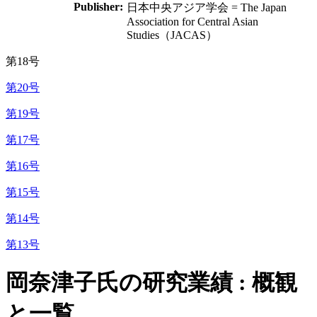
Publisher:
日本中央アジア学会 = The Japan
Association for Central Asian
Studies（JACAS）
第18号
第20号
第19号
第17号
第16号
第15号
第14号
第13号
岡奈津子氏の研究業績 : 概観
と一覧