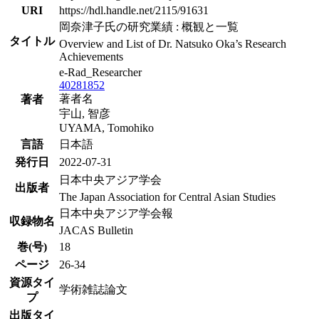
URI
https://hdl.handle.net/2115/91631
岡奈津子氏の研究業績 : 概観と一覧
タイトル
Overview and List of Dr. Natsuko Oka’s Research
Achievements
e-Rad_Researcher
40281852
著者名
著者
宇山, 智彦
UYAMA, Tomohiko
言語
日本語
発行日
2022-07-31
日本中央アジア学会
出版者
The Japan Association for Central Asian Studies
日本中央アジア学会報
収録物名
JACAS Bulletin
巻(号)
18
ページ
26-34
資源タイ
学術雑誌論文
プ
出版タイ