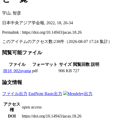
宇山, 智彦
日本中央アジア学会報, 2022, 18, 26-34
Permalink : https://doi.org/10.14943/jacas.18.26
このアイテムのアクセス数:
238
件
（
2026-08-07
17:24 集計
）
閲覧可能ファイル
ファイル
フォーマット
サイズ
閲覧回数
説明
JB18_002uyama
pdf
906 KB
727
論文情報
ファイル出力
EndNote Basic出力
Mendeley出力
アクセス
open access
権
DOI
https://doi.org/10.14943/jacas.18.26