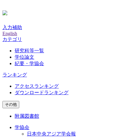
入力補助
English
カテゴリ
研究科等一覧
学位論文
紀要・学協会
ランキング
アクセスランキング
ダウンロードランキング
その他
附属図書館
学協会
日本中央アジア学会報