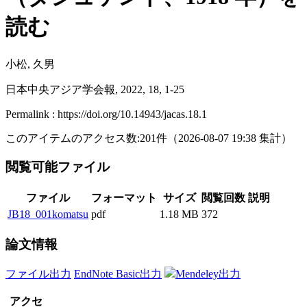
読む
小松, 久男
日本中央アジア学会報, 2022, 18, 1-25
Permalink : https://doi.org/10.14943/jacas.18.1
このアイテムのアクセス数:
201
件
（
2026-08-07
19:38 集計
）
閲覧可能ファイル
ファイル
フォーマット
サイズ
閲覧回数
説明
JB18_001komatsu
pdf
1.18 MB
372
論文情報
ファイル出力
EndNote Basic出力
Mendeley出力
アクセ