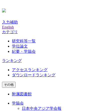
入力補助
English
カテゴリ
研究科等一覧
学位論文
紀要・学協会
ランキング
アクセスランキング
ダウンロードランキング
その他
附属図書館
学協会
日本中央アジア学会報