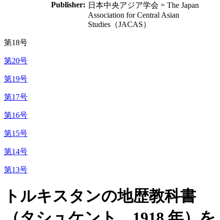
Publisher:
日本中央アジア学会 = The Japan
Association for Central Asian
Studies（JACAS）
第18号
第20号
第19号
第17号
第16号
第15号
第14号
第13号
トルキスタンの地歴教科書
（タシュケント、1918 年）を