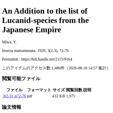
An Addition to the list of
Lucanid-species from the
Japanese Empire
Miwa, Y.
Insecta matsumurana, 1929, 3(2-3), 72-76
Permalink : https://hdl.handle.net/2115/9164
このアイテムのアクセス数:
1,486
件
（
2026-08-10
14:57 集計
）
閲覧可能ファイル
ファイル
フォーマット
サイズ
閲覧回数
説明
3(2-3)_p72-76
pdf
432 KB
1,975
論文情報