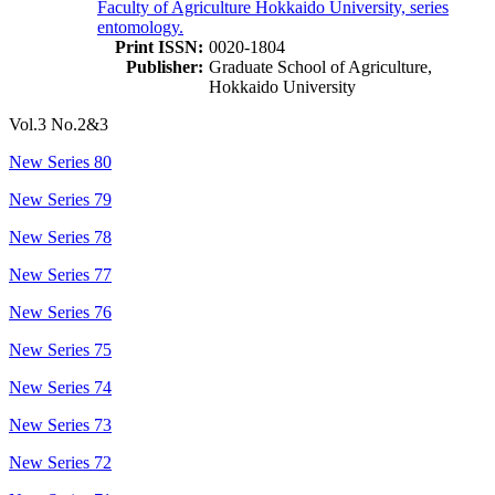
Faculty of Agriculture Hokkaido University, series
entomology.
Print ISSN:
0020-1804
Publisher:
Graduate School of Agriculture,
Hokkaido University
Vol.3 No.2&3
New Series 80
New Series 79
New Series 78
New Series 77
New Series 76
New Series 75
New Series 74
New Series 73
New Series 72