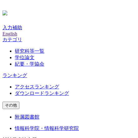
入力補助
English
カテゴリ
研究科等一覧
学位論文
紀要・学協会
ランキング
アクセスランキング
ダウンロードランキング
その他
附属図書館
情報科学院・情報科学研究院