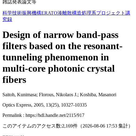
雑誌発表論文等
科学技術振興機構ERATO湊離散構造処理系プロジェクト講
究録
Design of narrow band-pass
filters based on the resonant-
tunneling phenomenon in
multi-core photonic crystal
fibers
Saitoh, Kunimasa; Florous, Nikolaos J.; Koshiba, Masanori
Optics Express, 2005, 13(25), 10327-10335
Permalink : https://hdl.handle.net/2115/917
このアイテムのアクセス数:
2,169
件
（
2026-08-06
17:53 集計
）