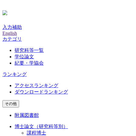
入力補助
English
カテゴリ
研究科等一覧
学位論文
紀要・学協会
ランキング
アクセスランキング
ダウンロードランキング
その他
附属図書館
博士論文（研究科等別）
課程博士