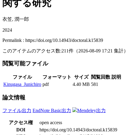
関する研究
衣笠, 潤一郎
2024
Permalink : https://doi.org/10.14943/doctoral.k15839
このアイテムのアクセス数:
211
件
（
2026-08-09
17:21 集計
）
閲覧可能ファイル
ファイル
フォーマット
サイズ
閲覧回数
説明
Kinugasa_Junichiro
pdf
4.40 MB
581
論文情報
ファイル出力
EndNote Basic出力
Mendeley出力
アクセス権
open access
DOI
https://doi.org/10.14943/doctoral.k15839