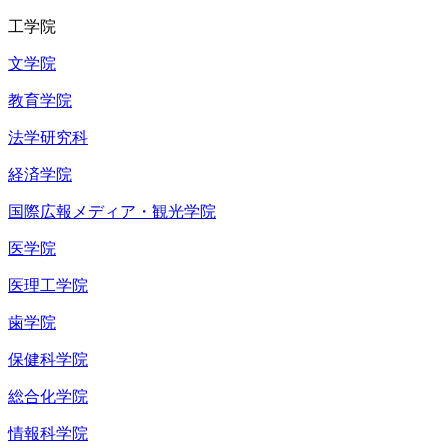
工学院
文学院
教育学院
法学研究科
経済学院
国際広報メディア・観光学院
医学院
医理工学院
歯学院
保健科学院
総合化学院
情報科学院