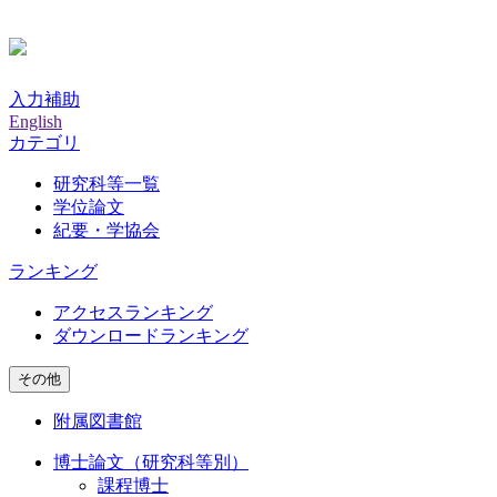
入力補助
English
カテゴリ
研究科等一覧
学位論文
紀要・学協会
ランキング
アクセスランキング
ダウンロードランキング
その他
附属図書館
博士論文（研究科等別）
課程博士