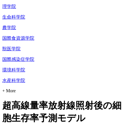
理学院
生命科学院
農学院
国際食資源学院
獣医学院
国際感染症学院
環境科学院
水産科学院
+ More
超高線量率放射線照射後の細
胞生存率予測モデル