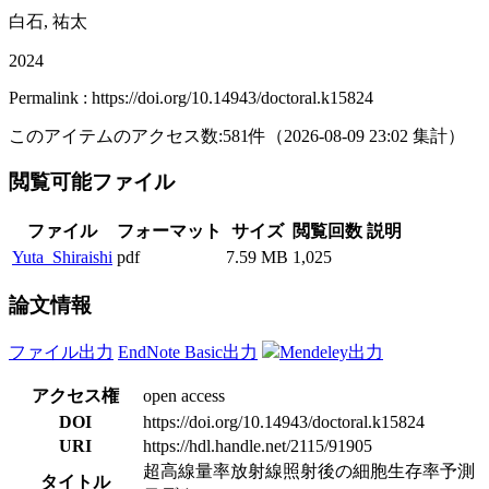
白石, 祐太
2024
Permalink : https://doi.org/10.14943/doctoral.k15824
このアイテムのアクセス数:
581
件
（
2026-08-09
23:02 集計
）
閲覧可能ファイル
ファイル
フォーマット
サイズ
閲覧回数
説明
Yuta_Shiraishi
pdf
7.59 MB
1,025
論文情報
ファイル出力
EndNote Basic出力
Mendeley出力
アクセス権
open access
DOI
https://doi.org/10.14943/doctoral.k15824
URI
https://hdl.handle.net/2115/91905
超高線量率放射線照射後の細胞生存率予測
タイトル