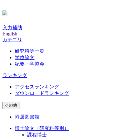
入力補助
English
カテゴリ
研究科等一覧
学位論文
紀要・学協会
ランキング
アクセスランキング
ダウンロードランキング
その他
附属図書館
博士論文（研究科等別）
課程博士