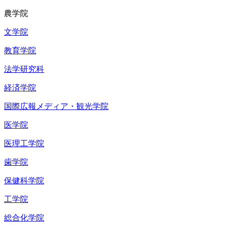
農学院
文学院
教育学院
法学研究科
経済学院
国際広報メディア・観光学院
医学院
医理工学院
歯学院
保健科学院
工学院
総合化学院