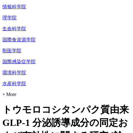
情報科学院
理学院
生命科学院
国際食資源学院
獣医学院
国際感染症学院
環境科学院
水産科学院
+ More
トウモロコシタンパク質由来
GLP-1 分泌誘導成分の同定お