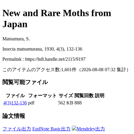
New and Rare Moths from
Japan
Matsumura, S.
Insecta matsumurana, 1930, 4(3), 132-136
Permalink : https://hdl.handle.net/2115/9197
このアイテムのアクセス数:
1,601
件
（
2026-08-08
07:32 集計
）
閲覧可能ファイル
ファイル
フォーマット
サイズ
閲覧回数
説明
4(3)132-136
pdf
562 KB
888
論文情報
ファイル出力
EndNote Basic出力
Mendeley出力