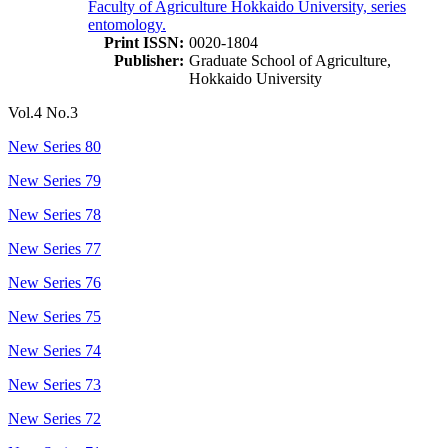
Faculty of Agriculture Hokkaido University, series
entomology.
Print ISSN:
0020-1804
Publisher:
Graduate School of Agriculture,
Hokkaido University
Vol.4 No.3
New Series 80
New Series 79
New Series 78
New Series 77
New Series 76
New Series 75
New Series 74
New Series 73
New Series 72