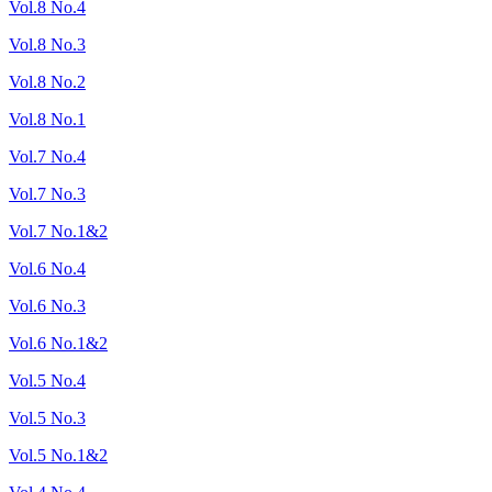
Vol.8 No.4
Vol.8 No.3
Vol.8 No.2
Vol.8 No.1
Vol.7 No.4
Vol.7 No.3
Vol.7 No.1&2
Vol.6 No.4
Vol.6 No.3
Vol.6 No.1&2
Vol.5 No.4
Vol.5 No.3
Vol.5 No.1&2