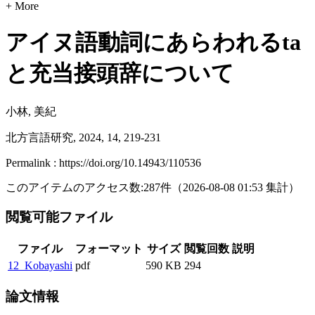
+ More
アイヌ語動詞にあらわれるta
と充当接頭辞について
小林, 美紀
北方言語研究, 2024, 14, 219-231
Permalink : https://doi.org/10.14943/110536
このアイテムのアクセス数:
287
件
（
2026-08-08
01:53 集計
）
閲覧可能ファイル
ファイル
フォーマット
サイズ
閲覧回数
説明
12_Kobayashi
pdf
590 KB
294
論文情報