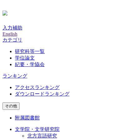
入力補助
English
カテゴリ
研究科等一覧
学位論文
紀要・学協会
ランキング
アクセスランキング
ダウンロードランキング
その他
附属図書館
文学院・文学研究院
北方言語研究