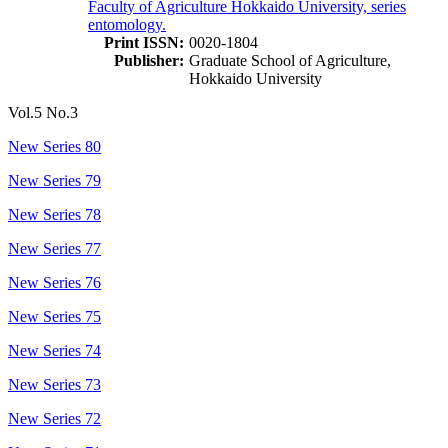
Faculty of Agriculture Hokkaido University, series
entomology.
Print ISSN:
0020-1804
Publisher:
Graduate School of Agriculture,
Hokkaido University
Vol.5 No.3
New Series 80
New Series 79
New Series 78
New Series 77
New Series 76
New Series 75
New Series 74
New Series 73
New Series 72