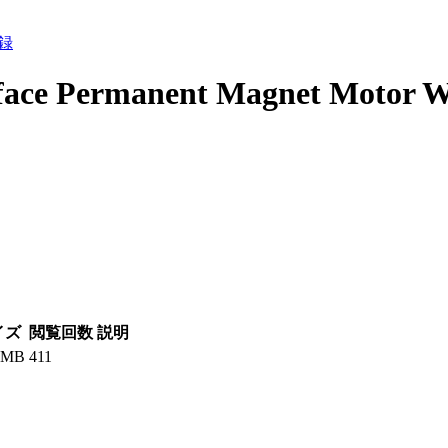
録
rface Permanent Magnet Motor W
イズ
閲覧回数
説明
8 MB
411