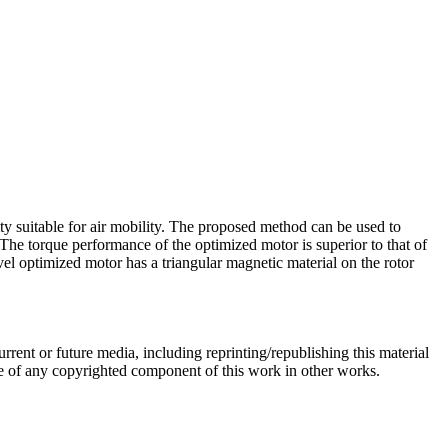
y suitable for air mobility. The proposed method can be used to
 The torque performance of the optimized motor is superior to that of
el optimized motor has a triangular magnetic material on the rotor
rrent or future media, including reprinting/republishing this material
euse of any copyrighted component of this work in other works.