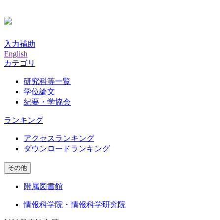
入力補助
English
カテゴリ
研究科等一覧
学位論文
紀要・学協会
ランキング
アクセスランキング
ダウンロードランキング
その他
附属図書館
情報科学院・情報科学研究院