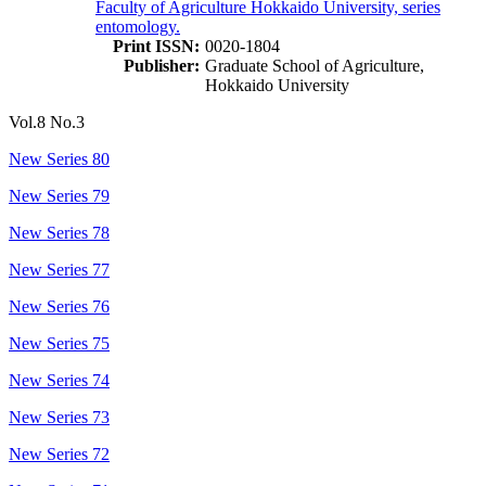
Faculty of Agriculture Hokkaido University, series
entomology.
Print ISSN:
0020-1804
Publisher:
Graduate School of Agriculture,
Hokkaido University
Vol.8 No.3
New Series 80
New Series 79
New Series 78
New Series 77
New Series 76
New Series 75
New Series 74
New Series 73
New Series 72