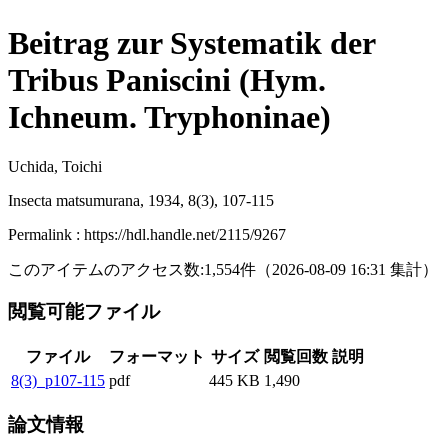
Beitrag zur Systematik der
Tribus Paniscini (Hym.
Ichneum. Tryphoninae)
Uchida, Toichi
Insecta matsumurana, 1934, 8(3), 107-115
Permalink : https://hdl.handle.net/2115/9267
このアイテムのアクセス数:
1,554
件
（
2026-08-09
16:31 集計
）
閲覧可能ファイル
ファイル
フォーマット
サイズ
閲覧回数
説明
8(3)_p107-115
pdf
445 KB
1,490
論文情報