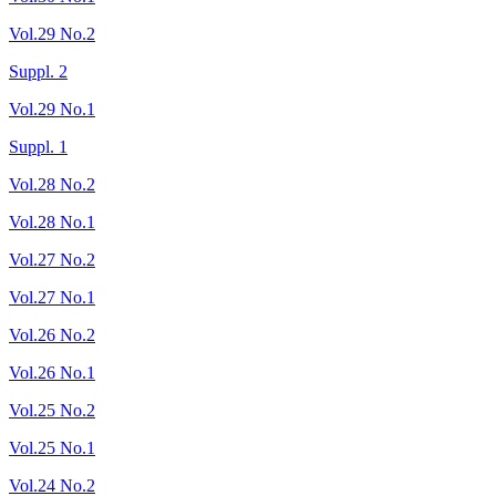
Vol.29 No.2
Suppl. 2
Vol.29 No.1
Suppl. 1
Vol.28 No.2
Vol.28 No.1
Vol.27 No.2
Vol.27 No.1
Vol.26 No.2
Vol.26 No.1
Vol.25 No.2
Vol.25 No.1
Vol.24 No.2