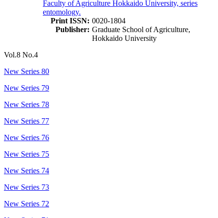
Faculty of Agriculture Hokkaido University, series
entomology.
Print ISSN:
0020-1804
Publisher:
Graduate School of Agriculture,
Hokkaido University
Vol.8 No.4
New Series 80
New Series 79
New Series 78
New Series 77
New Series 76
New Series 75
New Series 74
New Series 73
New Series 72