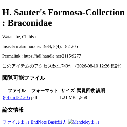
H. Sauter's Formosa-Collection
: Braconidae
Watanabe, Chihisa
Insecta matsumurana, 1934, 8(4), 182-205
Permalink : https://hdl.handle.net/2115/9277
このアイテムのアクセス数:
1,749
件
（
2026-08-10
12:26 集計
）
閲覧可能ファイル
ファイル
フォーマット
サイズ
閲覧回数
説明
8(4)_p182-205
pdf
1.21 MB
1,868
論文情報
ファイル出力
EndNote Basic出力
Mendeley出力