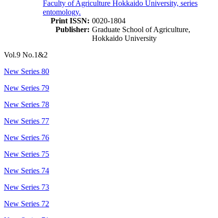
Faculty of Agriculture Hokkaido University, series
entomology.
Print ISSN:
0020-1804
Publisher:
Graduate School of Agriculture,
Hokkaido University
Vol.9 No.1&2
New Series 80
New Series 79
New Series 78
New Series 77
New Series 76
New Series 75
New Series 74
New Series 73
New Series 72