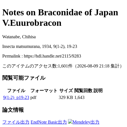
Notes on Braconidae of Japan
V.Euurobracon
Watanabe, Chihisa
Insecta matsumurana, 1934, 9(1-2), 19-23
Permalink : https://hdl.handle.net/2115/9283
このアイテムのアクセス数:
1,601
件
（
2026-08-09
21:18 集計
）
閲覧可能ファイル
ファイル
フォーマット
サイズ
閲覧回数
説明
9(1-2)_p19-23
pdf
329 KB
1,643
論文情報
ファイル出力
EndNote Basic出力
Mendeley出力