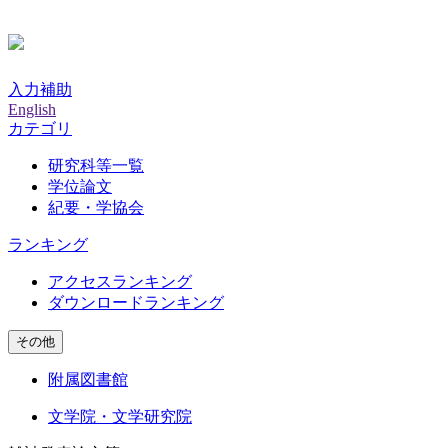
入力補助
English
カテゴリ
研究科等一覧
学位論文
紀要・学協会
ランキング
アクセスランキング
ダウンロードランキング
その他
附属図書館
文学院・文学研究院