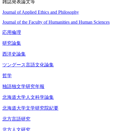
雑誌発表論文等
Journal of Applied Ethics and Philosophy
Journal of the Faculty of Humanities and Human Sciences
応用倫理
研究論集
西洋史論集
ツングース言語文化論集
哲学
独語独文学研究年報
北海道大学人文科学論集
北海道大学文学研究院紀要
北方言語研究
北方人文研究