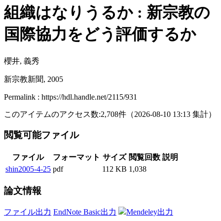
組織はなりうるか : 新宗教の
国際協力をどう評価するか
櫻井, 義秀
新宗教新聞, 2005
Permalink : https://hdl.handle.net/2115/931
このアイテムのアクセス数:
2,708
件
（
2026-08-10
13:13 集計
）
閲覧可能ファイル
ファイル
フォーマット
サイズ
閲覧回数
説明
shin2005-4-25
pdf
112 KB
1,038
論文情報
ファイル出力
EndNote Basic出力
Mendeley出力