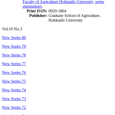
Faculty of Agriculture Hokkaido University, series
entomology.
Print ISSN:
0020-1804
Publisher:
Graduate School of Agriculture,
Hokkaido University
Vol.10 No.3
New Series 80
New Series 79
New Series 78
New Series 77
New Series 76
New Series 75
New Series 74
New Series 73
New Series 72