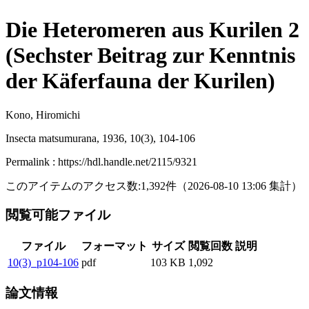
Die Heteromeren aus Kurilen 2
(Sechster Beitrag zur Kenntnis
der Käferfauna der Kurilen)
Kono, Hiromichi
Insecta matsumurana, 1936, 10(3), 104-106
Permalink : https://hdl.handle.net/2115/9321
このアイテムのアクセス数:
1,392
件
（
2026-08-10
13:06 集計
）
閲覧可能ファイル
ファイル
フォーマット
サイズ
閲覧回数
説明
10(3)_p104-106
pdf
103 KB
1,092
論文情報