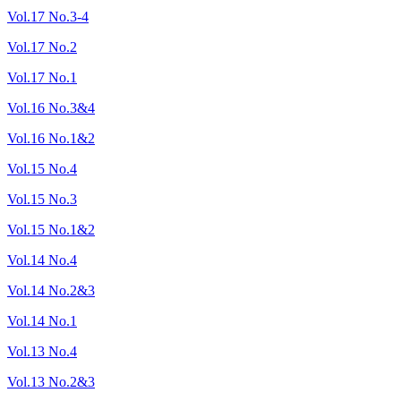
Vol.17 No.3-4
Vol.17 No.2
Vol.17 No.1
Vol.16 No.3&4
Vol.16 No.1&2
Vol.15 No.4
Vol.15 No.3
Vol.15 No.1&2
Vol.14 No.4
Vol.14 No.2&3
Vol.14 No.1
Vol.13 No.4
Vol.13 No.2&3