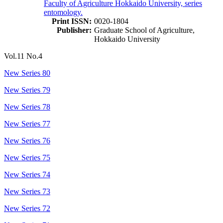
Faculty of Agriculture Hokkaido University, series
entomology.
Print ISSN:
0020-1804
Publisher:
Graduate School of Agriculture,
Hokkaido University
Vol.11 No.4
New Series 80
New Series 79
New Series 78
New Series 77
New Series 76
New Series 75
New Series 74
New Series 73
New Series 72