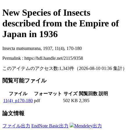
New Species of Insects
described from the Empire of
Japan in 1936
Insecta matsumurana, 1937, 11(4), 170-180
Permalink : https://hdl.handle.net/2115/9358
このアイテムのアクセス数:
1,343
件
（
2026-08-10
01:36 集計
）
閲覧可能ファイル
ファイル
フォーマット
サイズ
閲覧回数
説明
11(4)_p170-180
pdf
502 KB
2,395
論文情報
ファイル出力
EndNote Basic出力
Mendeley出力