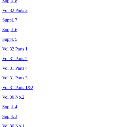
Suppl. 8
Vol.32 Parts 2
Suppl. 7
Suppl .6
Suppl. 5
Vol.32 Parts 1
Vol.31 Parts 5
Vol.31 Parts 4
Vol.31 Parts 3
Vol.31 Parts 1&2
Vol.30 No.2
Suppl. 4
Suppl. 3
Vol.30 No.1