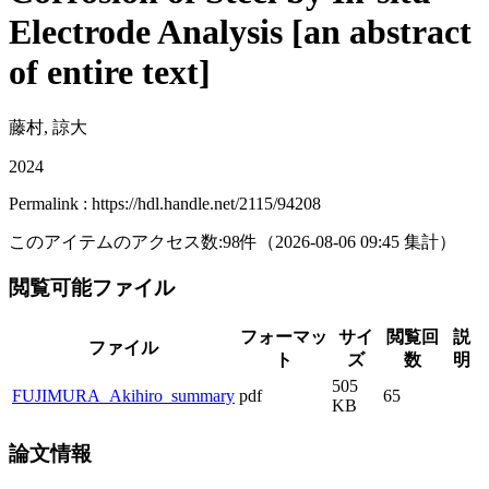
Electrode Analysis [an abstract
of entire text]
藤村, 諒大
2024
Permalink : https://hdl.handle.net/2115/94208
このアイテムのアクセス数:
98
件
（
2026-08-06
09:45 集計
）
閲覧可能ファイル
フォーマッ
サイ
閲覧回
説
ファイル
ト
ズ
数
明
505
FUJIMURA_Akihiro_summary
pdf
65
KB
論文情報