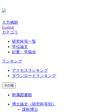
入力補助
English
カテゴリ
研究科等一覧
学位論文
紀要・学協会
ランキング
アクセスランキング
ダウンロードランキング
その他
附属図書館
博士論文（研究科等別）
課程博士