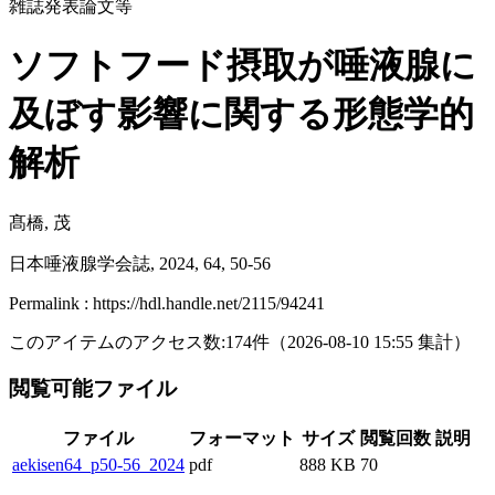
雑誌発表論文等
ソフトフード摂取が唾液腺に
及ぼす影響に関する形態学的
解析
髙橋, 茂
日本唾液腺学会誌, 2024, 64, 50-56
Permalink : https://hdl.handle.net/2115/94241
このアイテムのアクセス数:
174
件
（
2026-08-10
15:55 集計
）
閲覧可能ファイル
ファイル
フォーマット
サイズ
閲覧回数
説明
aekisen64_p50-56_2024
pdf
888 KB
70