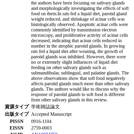
the authors have been focusing on salivary glands
and morphologically investigating the effects of soft
food on them.In rats fed a liquid diet, parotid gland
weight reduced, and shrinkage of acinar cells was
histologically observed. Apoptotic acinar cells were
commonly identified by transmission electron
microscopy, and proliferative activity of acinar cells
decreased, indicating that acinar cells reduced in
number in the atrophic parotid glands. In growing
rats fed a liquid diet after weaning, the growth of
parotid glands was inhibited. However, there were
no or extremely slight influences of liquid diet
feeding on other salivary glands such as
submandibular, sublingual, and palatine glands. The
above observations show that soft food negatively
affects parotid glands much more than other salivary
glands. The authors would like to discuss why the
response of parotid glands to soft food is different
from other salivary glands in this review.
資源タイプ
学術雑誌論文
出版タイプ
Accepted Manuscript
PISSN
0916-1104
EISSN
2759-0003