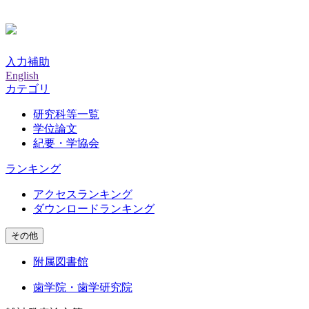
入力補助
English
カテゴリ
研究科等一覧
学位論文
紀要・学協会
ランキング
アクセスランキング
ダウンロードランキング
その他
附属図書館
歯学院・歯学研究院