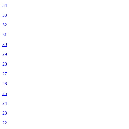
34
33
32
31
30
29
28
27
26
25
24
23
22