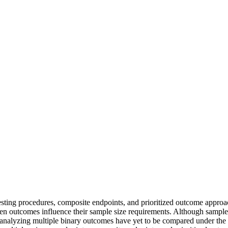
testing procedures, composite endpoints, and prioritized outcome approa
n outcomes influence their sample size requirements. Although sample siz
 analyzing multiple binary outcomes have yet to be compared under th