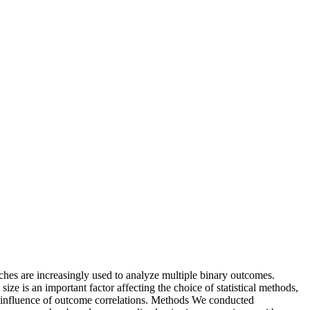
ches are increasingly used to analyze multiple binary outcomes.
e is an important factor affecting the choice of statistical methods,
e influence of outcome correlations. Methods We conducted