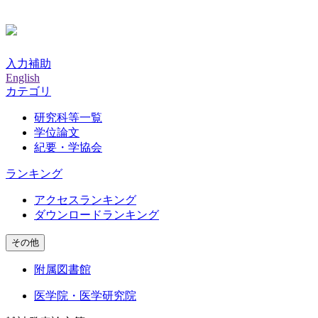
入力補助
English
カテゴリ
研究科等一覧
学位論文
紀要・学協会
ランキング
アクセスランキング
ダウンロードランキング
その他
附属図書館
医学院・医学研究院