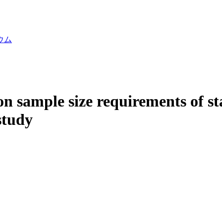
ウム
on sample size requirements of st
study