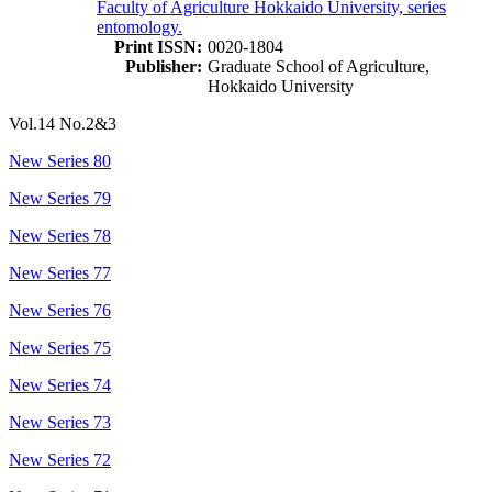
Faculty of Agriculture Hokkaido University, series
entomology.
Print ISSN:
0020-1804
Publisher:
Graduate School of Agriculture,
Hokkaido University
Vol.14 No.2&3
New Series 80
New Series 79
New Series 78
New Series 77
New Series 76
New Series 75
New Series 74
New Series 73
New Series 72