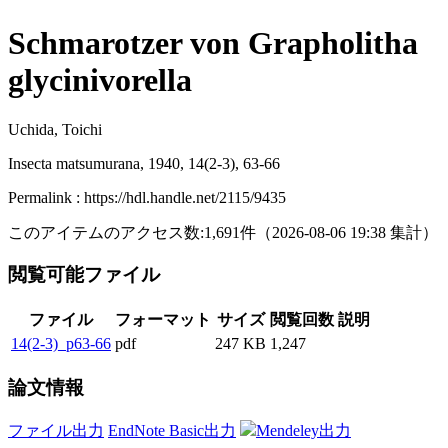
Schmarotzer von Grapholitha
glycinivorella
Uchida, Toichi
Insecta matsumurana, 1940, 14(2-3), 63-66
Permalink : https://hdl.handle.net/2115/9435
このアイテムのアクセス数:
1,691
件
（
2026-08-06
19:38 集計
）
閲覧可能ファイル
ファイル
フォーマット
サイズ
閲覧回数
説明
14(2-3)_p63-66
pdf
247 KB
1,247
論文情報
ファイル出力
EndNote Basic出力
Mendeley出力