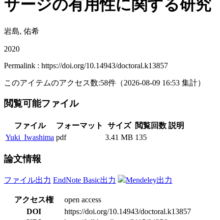
サージの有用性に関する研究
岩島, 佑希
2020
Permalink : https://doi.org/10.14943/doctoral.k13857
このアイテムのアクセス数:
58
件
（
2026-08-09
16:53 集計
）
閲覧可能ファイル
ファイル
フォーマット
サイズ
閲覧回数
説明
Yuki_Iwashima
pdf
3.41 MB
135
論文情報
ファイル出力
EndNote Basic出力
Mendeley出力
アクセス権
open access
DOI
https://doi.org/10.14943/doctoral.k13857