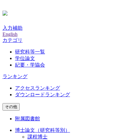
入力補助
English
カテゴリ
研究科等一覧
学位論文
紀要・学協会
ランキング
アクセスランキング
ダウンロードランキング
その他
附属図書館
博士論文（研究科等別）
課程博士