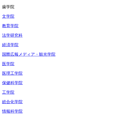
歯学院
文学院
教育学院
法学研究科
経済学院
国際広報メディア・観光学院
医学院
医理工学院
保健科学院
工学院
総合化学院
情報科学院