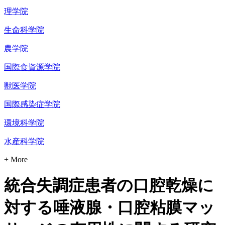
理学院
生命科学院
農学院
国際食資源学院
獣医学院
国際感染症学院
環境科学院
水産科学院
+ More
統合失調症患者の口腔乾燥に
対する唾液腺・口腔粘膜マッ