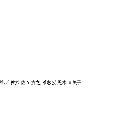
章雄, 准教授 佐々 貴之, 准教授 黒木 喜美子