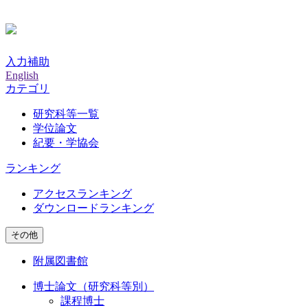
入力補助
English
カテゴリ
研究科等一覧
学位論文
紀要・学協会
ランキング
アクセスランキング
ダウンロードランキング
その他
附属図書館
博士論文（研究科等別）
課程博士