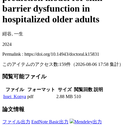
barrier dysfunction in
hospitalized older adults
紺谷, 一生
2024
Permalink : https://doi.org/10.14943/doctoral.k15831
このアイテムのアクセス数:
159
件
（
2026-08-06
17:58 集計
）
閲覧可能ファイル
ファイル
フォーマット
サイズ
閲覧回数
説明
Issei_Konya
pdf
2.88 MB
510
論文情報
ファイル出力
EndNote Basic出力
Mendeley出力