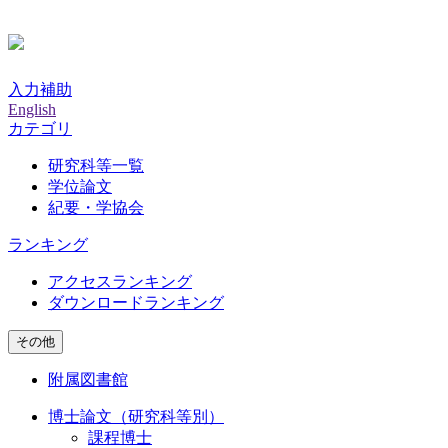
入力補助
English
カテゴリ
研究科等一覧
学位論文
紀要・学協会
ランキング
アクセスランキング
ダウンロードランキング
その他
附属図書館
博士論文（研究科等別）
課程博士