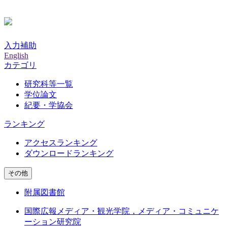
入力補助
English
カテゴリ
研究科等一覧
学位論文
紀要・学協会
ランキング
アクセスランキング
ダウンロードランキング
その他
附属図書館
国際広報メディア・観光学院，メディア・コミュニケ
ーション研究院