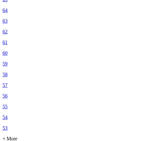
64
63
62
61
60
59
58
57
56
55
54
53
+ More