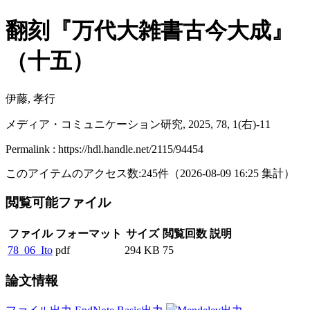
翻刻『万代大雑書古今大成』
（十五）
伊藤, 孝行
メディア・コミュニケーション研究, 2025, 78, 1(右)-11
Permalink : https://hdl.handle.net/2115/94454
このアイテムのアクセス数:
245
件
（
2026-08-09
16:25 集計
）
閲覧可能ファイル
ファイル
フォーマット
サイズ
閲覧回数
説明
78_06_Ito
pdf
294 KB
75
論文情報