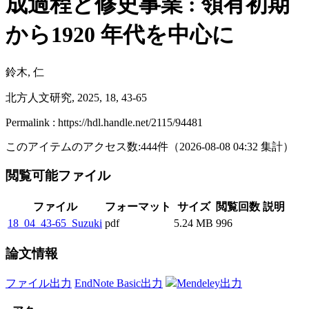
成過程と修史事業 : 領有初期
から1920 年代を中心に
鈴木, 仁
北方人文研究, 2025, 18, 43-65
Permalink : https://hdl.handle.net/2115/94481
このアイテムのアクセス数:
444
件
（
2026-08-08
04:32 集計
）
閲覧可能ファイル
ファイル
フォーマット
サイズ
閲覧回数
説明
18_04_43-65_Suzuki
pdf
5.24 MB
996
論文情報
ファイル出力
EndNote Basic出力
Mendeley出力