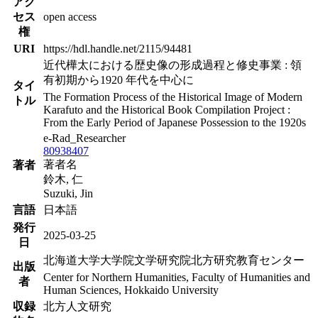
アク
セス
open access
権
URI
https://hdl.handle.net/2115/94481
近代樺太における歴史像の形成過程と修史事業 : 領
有初期から1920 年代を中心に
タイ
The Formation Process of the Historical Image of Modern
トル
Karafuto and the Historical Book Compilation Project :
From the Early Period of Japanese Possession to the 1920s
e-Rad_Researcher
80938407
著者名
著者
鈴木, 仁
Suzuki, Jin
言語
日本語
発行
2025-03-25
日
北海道大学大学院文学研究院北方研究教育センター
出版
Center for Northern Humanities, Faculty of Humanities and
者
Human Sciences, Hokkaido University
収録
北方人文研究