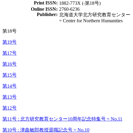
Print ISSN:
1882-773X (-第18号)
Online ISSN:
2760-6236
Publisher:
北海道大学北方研究教育センター
= Center for Northern Humanities
第18号
第19号
第17号
第16号
第15号
第14号
第13号
第12号
第11号 : 北方研究教育センター10周年記念特集号 = No.11
第10号 : 津曲敏郎教授退職記念号 = No.10