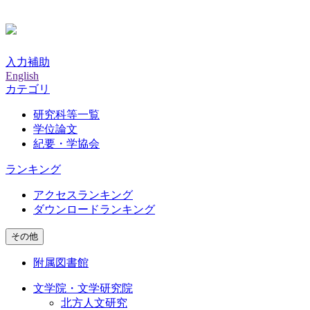
入力補助
English
カテゴリ
研究科等一覧
学位論文
紀要・学協会
ランキング
アクセスランキング
ダウンロードランキング
その他
附属図書館
文学院・文学研究院
北方人文研究