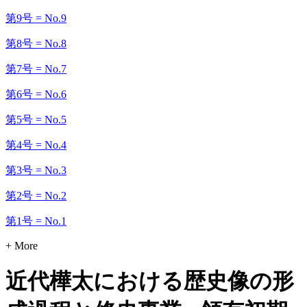
第9号 = No.9
第8号 = No.8
第7号 = No.7
第6号 = No.6
第5号 = No.5
第4号 = No.4
第3号 = No.3
第2号 = No.2
第1号 = No.1
+ More
近代樺太における歴史像の形