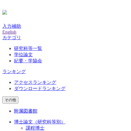
入力補助
English
カテゴリ
研究科等一覧
学位論文
紀要・学協会
ランキング
アクセスランキング
ダウンロードランキング
その他
附属図書館
博士論文（研究科等別）
課程博士