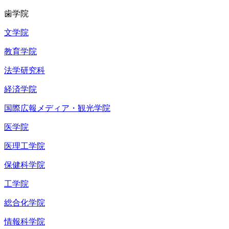
歯学院
文学院
教育学院
法学研究科
経済学院
国際広報メディア・観光学院
医学院
医理工学院
保健科学院
工学院
総合化学院
情報科学院