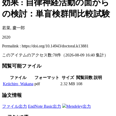
効果 : 自律神経活動の面から
の検討：単盲検群間比較試験
若菜, 慶一郎
2020
Permalink : https://doi.org/10.14943/doctoral.k13881
このアイテムのアクセス数:
78
件
（
2026-08-09
16:40 集計
）
閲覧可能ファイル
ファイル
フォーマット
サイズ
閲覧回数
説明
Keiichiro_Wakana
pdf
2.32 MB
108
論文情報
ファイル出力
EndNote Basic出力
Mendeley出力