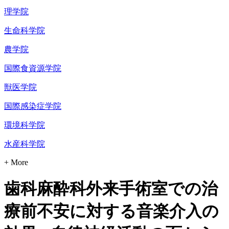
理学院
生命科学院
農学院
国際食資源学院
獣医学院
国際感染症学院
環境科学院
水産科学院
+ More
歯科麻酔科外来手術室での治
療前不安に対する音楽介入の