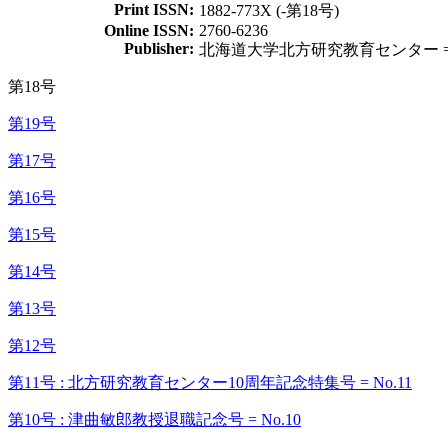
Print ISSN:
1882-773X (-第18号)
Online ISSN:
2760-6236
Publisher:
北海道大学北方研究教育センター = Center f
第18号
第19号
第17号
第16号
第15号
第14号
第13号
第12号
第11号 : 北方研究教育センター10周年記念特集号 = No.11
第10号 : 津曲敏郎教授退職記念号 = No.10