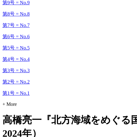
第9号 = No.9
第8号 = No.8
第7号 = No.7
第6号 = No.6
第5号 = No.5
第4号 = No.4
第3号 = No.3
第2号 = No.2
第1号 = No.1
+ More
高橋亮一『北方海域をめぐる
2024年）