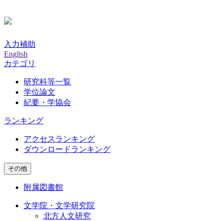
入力補助
English
カテゴリ
研究科等一覧
学位論文
紀要・学協会
ランキング
アクセスランキング
ダウンロードランキング
その他
附属図書館
文学院・文学研究院
北方人文研究