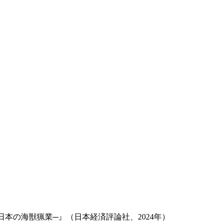
本の海獣猟業─』（日本経済評論社、2024年）