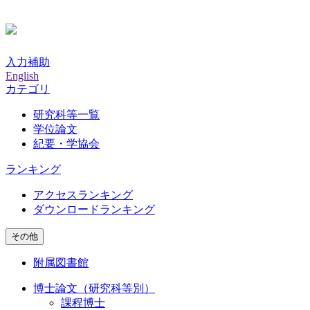
入力補助
English
カテゴリ
研究科等一覧
学位論文
紀要・学協会
ランキング
アクセスランキング
ダウンロードランキング
その他
附属図書館
博士論文（研究科等別）
課程博士