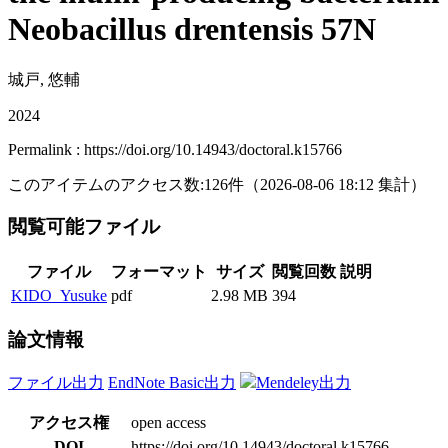
Neobacillus drentensis 57N
城戸, 悠輔
2024
Permalink : https://doi.org/10.14943/doctoral.k15766
このアイテムのアクセス数:
126
件
（
2026-08-06
18:12 集計
）
閲覧可能ファイル
ファイル
フォーマット
サイズ
閲覧回数
説明
KIDO_Yusuke
pdf
2.98 MB
394
論文情報
ファイル出力
EndNote Basic出力
Mendeley出力
アクセス権
open access
DOI
https://doi.org/10.14943/doctoral.k15766