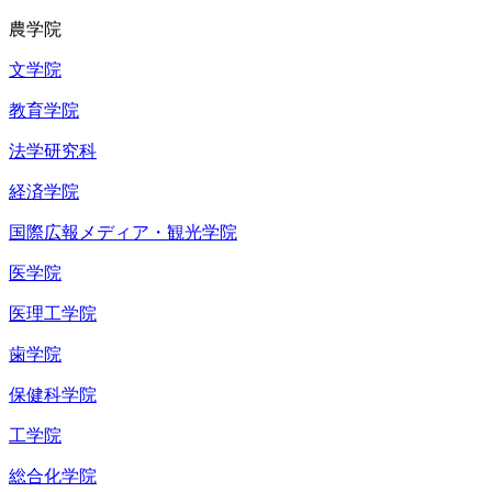
農学院
文学院
教育学院
法学研究科
経済学院
国際広報メディア・観光学院
医学院
医理工学院
歯学院
保健科学院
工学院
総合化学院