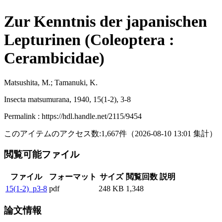
Zur Kenntnis der japanischen
Lepturinen (Coleoptera :
Cerambicidae)
Matsushita, M.; Tamanuki, K.
Insecta matsumurana, 1940, 15(1-2), 3-8
Permalink : https://hdl.handle.net/2115/9454
このアイテムのアクセス数:
1,667
件
（
2026-08-10
13:01 集計
）
閲覧可能ファイル
ファイル
フォーマット
サイズ
閲覧回数
説明
15(1-2)_p3-8
pdf
248 KB
1,348
論文情報