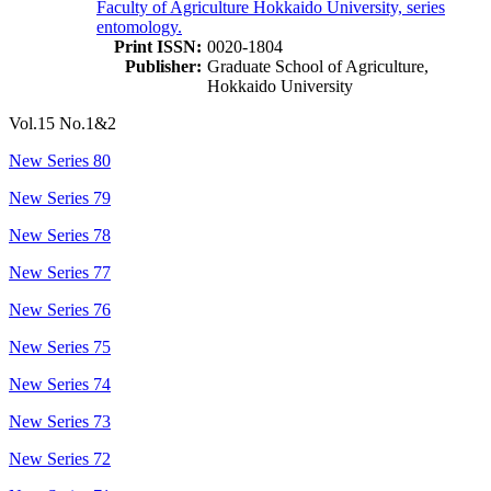
Faculty of Agriculture Hokkaido University, series
entomology.
Print ISSN:
0020-1804
Publisher:
Graduate School of Agriculture,
Hokkaido University
Vol.15 No.1&2
New Series 80
New Series 79
New Series 78
New Series 77
New Series 76
New Series 75
New Series 74
New Series 73
New Series 72