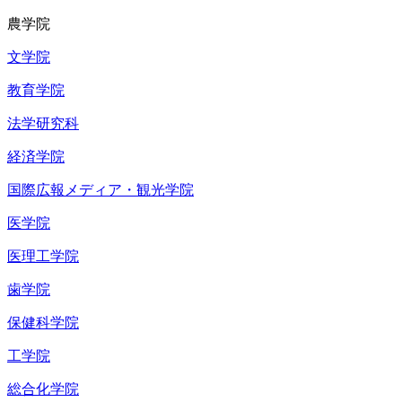
農学院
文学院
教育学院
法学研究科
経済学院
国際広報メディア・観光学院
医学院
医理工学院
歯学院
保健科学院
工学院
総合化学院