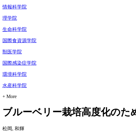
情報科学院
理学院
生命科学院
国際食資源学院
獣医学院
国際感染症学院
環境科学院
水産科学院
+ More
ブルーベリー栽培高度化のた
松岡, 和輝