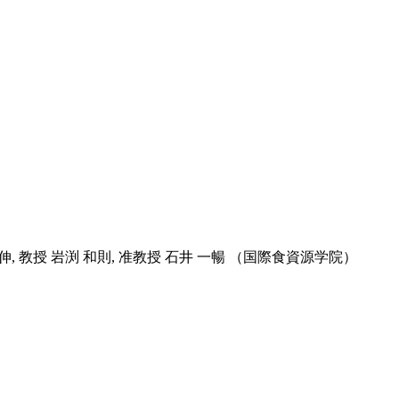
口 伸, 教授 岩渕 和則, 准教授 石井 一暢 （国際食資源学院）