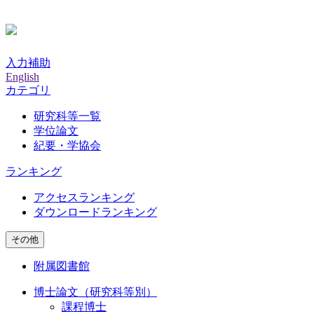
入力補助
English
カテゴリ
研究科等一覧
学位論文
紀要・学協会
ランキング
アクセスランキング
ダウンロードランキング
その他
附属図書館
博士論文（研究科等別）
課程博士