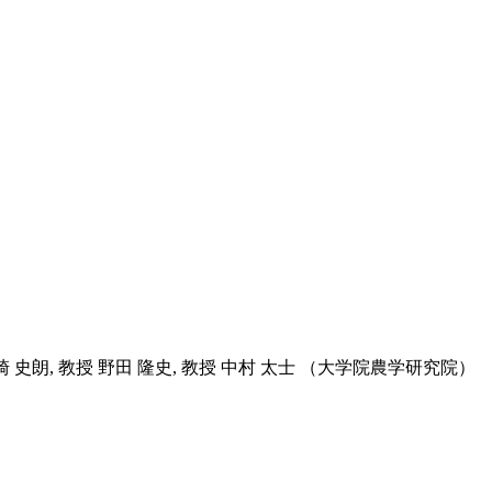
露崎 史朗, 教授 野田 隆史, 教授 中村 太士 （大学院農学研究院）