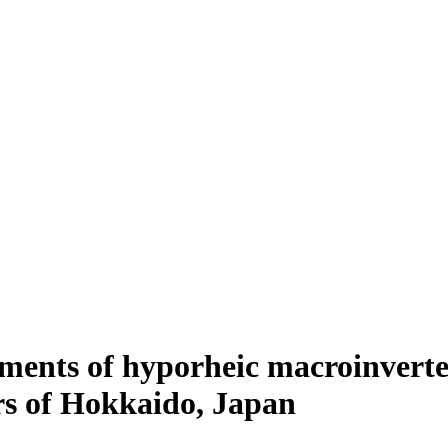
sments of hyporheic macroinverte
rs of Hokkaido, Japan