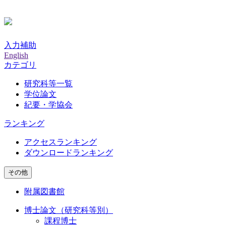
入力補助
English
カテゴリ
研究科等一覧
学位論文
紀要・学協会
ランキング
アクセスランキング
ダウンロードランキング
その他
附属図書館
博士論文（研究科等別）
課程博士