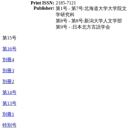
Print ISSN:
2185-7121
Publisher:
第1号 - 第7号:北海道大学大学院文
学研究科
第8号 - 第8号:新潟大学人文学部
第9号 - :日本北方言語学会
第15号
第16号
別冊4
別冊3
別冊2
第14号
第13号
別冊1
特別号