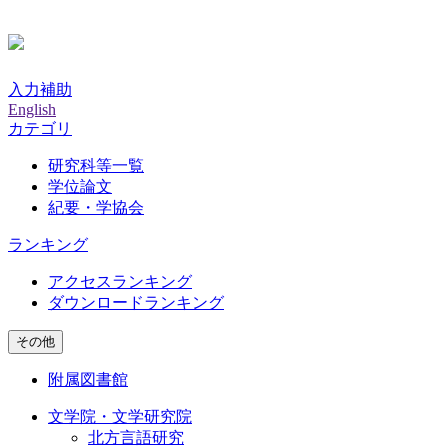
入力補助
English
カテゴリ
研究科等一覧
学位論文
紀要・学協会
ランキング
アクセスランキング
ダウンロードランキング
その他
附属図書館
文学院・文学研究院
北方言語研究