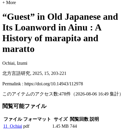
+ More
“Guest” in Old Japanese and
Its Loanword in Ainu : A
History of marapitə and
maratto
Ochiai, Izumi
北方言語研究, 2025, 15, 203-221
Permalink : https://doi.org/10.14943/112978
このアイテムのアクセス数:
478
件
（
2026-08-06
16:49 集計
）
閲覧可能ファイル
ファイル
フォーマット
サイズ
閲覧回数
説明
11_Ochiai
pdf
1.45 MB
744