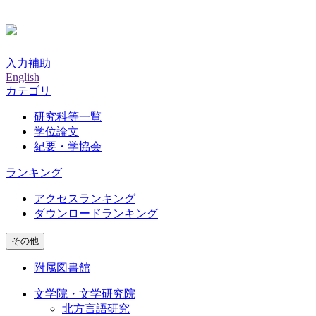
入力補助
English
カテゴリ
研究科等一覧
学位論文
紀要・学協会
ランキング
アクセスランキング
ダウンロードランキング
その他
附属図書館
文学院・文学研究院
北方言語研究