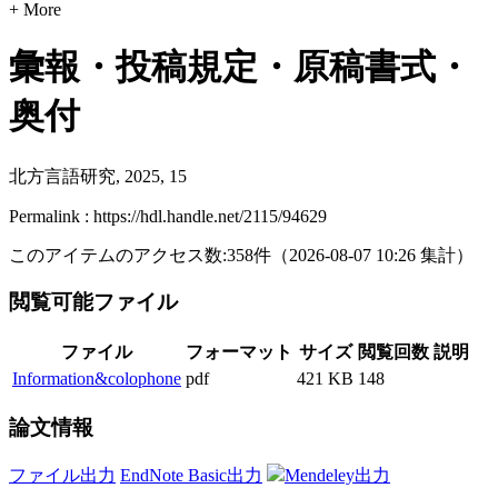
+ More
彙報・投稿規定・原稿書式・
奥付
北方言語研究, 2025, 15
Permalink : https://hdl.handle.net/2115/94629
このアイテムのアクセス数:
358
件
（
2026-08-07
10:26 集計
）
閲覧可能ファイル
ファイル
フォーマット
サイズ
閲覧回数
説明
Information&colophone
pdf
421 KB
148
論文情報
ファイル出力
EndNote Basic出力
Mendeley出力