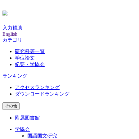
入力補助
English
カテゴリ
研究科等一覧
学位論文
紀要・学協会
ランキング
アクセスランキング
ダウンロードランキング
その他
附属図書館
学協会
国語国文研究