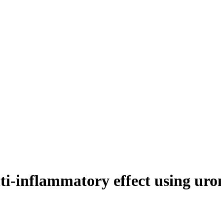
i-inflammatory effect using uroni