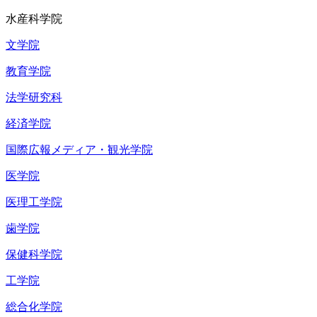
水産科学院
文学院
教育学院
法学研究科
経済学院
国際広報メディア・観光学院
医学院
医理工学院
歯学院
保健科学院
工学院
総合化学院