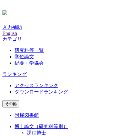
入力補助
English
カテゴリ
研究科等一覧
学位論文
紀要・学協会
ランキング
アクセスランキング
ダウンロードランキング
その他
附属図書館
博士論文（研究科等別）
課程博士