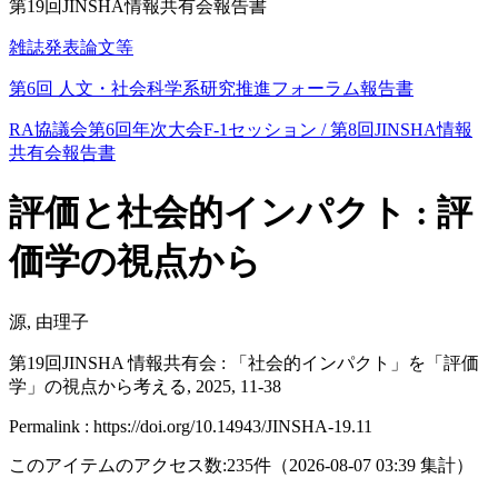
第19回JINSHA情報共有会報告書
雑誌発表論文等
第6回 人文・社会科学系研究推進フォーラム報告書
RA協議会第6回年次大会F-1セッション / 第8回JINSHA情報
共有会報告書
評価と社会的インパクト : 評
価学の視点から
源, 由理子
第19回JINSHA 情報共有会 : 「社会的インパクト」を「評価
学」の視点から考える, 2025, 11-38
Permalink : https://doi.org/10.14943/JINSHA-19.11
このアイテムのアクセス数:
235
件
（
2026-08-07
03:39 集計
）