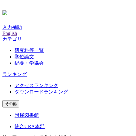
入力補助
English
カテゴリ
研究科等一覧
学位論文
紀要・学協会
ランキング
アクセスランキング
ダウンロードランキング
その他
附属図書館
統合URA本部