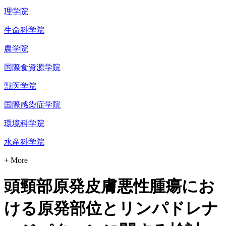
理学院
生命科学院
農学院
国際食資源学院
獣医学院
国際感染症学院
環境科学院
水産科学院
+ More
頭頸部原発皮膚悪性腫瘍にお
ける原発部位とリンパドレナ