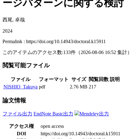
ージパターンに関する検討
西尾, 卓哉
2024
Permalink : https://doi.org/10.14943/doctoral.k15911
このアイテムのアクセス数:
133
件
（
2026-08-06
16:52 集計
）
閲覧可能ファイル
ファイル
フォーマット
サイズ
閲覧回数
説明
NISHIO_Takuya
pdf
2.76 MB
217
論文情報
ファイル出力
EndNote Basic出力
Mendeley出力
アクセス権
open access
DOI
https://doi.org/10.14943/doctoral.k15911