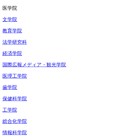
医学院
文学院
教育学院
法学研究科
経済学院
国際広報メディア・観光学院
医理工学院
歯学院
保健科学院
工学院
総合化学院
情報科学院