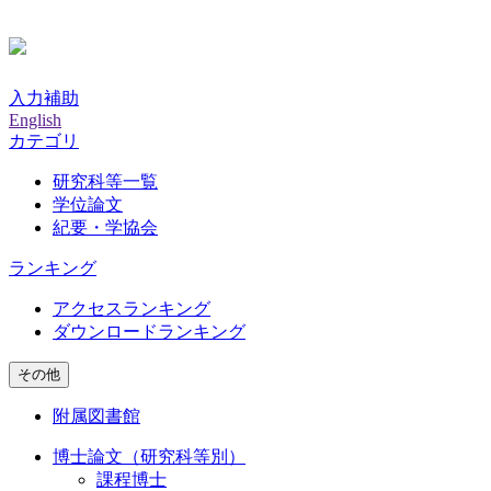
入力補助
English
カテゴリ
研究科等一覧
学位論文
紀要・学協会
ランキング
アクセスランキング
ダウンロードランキング
その他
附属図書館
博士論文（研究科等別）
課程博士