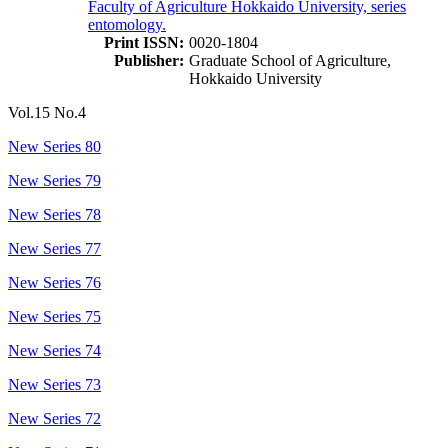
Faculty of Agriculture Hokkaido University, series
entomology.
Print ISSN:
0020-1804
Publisher:
Graduate School of Agriculture,
Hokkaido University
Vol.15 No.4
New Series 80
New Series 79
New Series 78
New Series 77
New Series 76
New Series 75
New Series 74
New Series 73
New Series 72