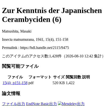
Zur Kenntnis der Japanischen
Cerambyciden (6)
Matsushita, Masaki
Insecta matsumurana, 1941, 15(4), 151-158
Permalink : https://hdl.handle.net/2115/9475
このアイテムのアクセス数:
1,428
件
（
2026-08-10
12:42 集計
）
閲覧可能ファイル
ファイル
フォーマット
サイズ
閲覧回数
説明
15(4)_p151-158
pdf
520 KB
1,422
論文情報
ファイル出力
EndNote Basic出力
Mendeley出力