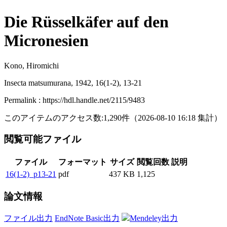
Die Rüsselkäfer auf den
Micronesien
Kono, Hiromichi
Insecta matsumurana, 1942, 16(1-2), 13-21
Permalink : https://hdl.handle.net/2115/9483
このアイテムのアクセス数:
1,290
件
（
2026-08-10
16:18 集計
）
閲覧可能ファイル
ファイル
フォーマット
サイズ
閲覧回数
説明
16(1-2)_p13-21
pdf
437 KB
1,125
論文情報
ファイル出力
EndNote Basic出力
Mendeley出力