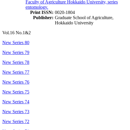
Faculty of Agriculture Hokkaido University, series
entomology.
Print ISSN:
0020-1804
Publisher:
Graduate School of Agriculture,
Hokkaido University
Vol.16 No.1&2
New Series 80
New Series 79
New Series 78
New Series 77
New Series 76
New Series 75
New Series 74
New Series 73
New Series 72