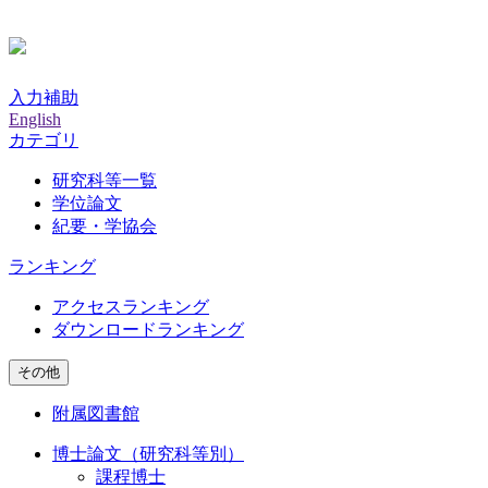
入力補助
English
カテゴリ
研究科等一覧
学位論文
紀要・学協会
ランキング
アクセスランキング
ダウンロードランキング
その他
附属図書館
博士論文（研究科等別）
課程博士