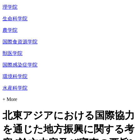
理学院
生命科学院
農学院
国際食資源学院
獣医学院
国際感染症学院
環境科学院
水産科学院
+ More
北東アジアにおける国際協力
を通じた地方振興に関する考